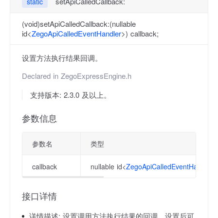
setApiCalledCallback:
static
(void)setApiCalledCallback:(nullable
id<
ZegoApiCalledEventHandler
>) callback;
设置方法执行结果回调。
Declared in
ZegoExpressEngine.h
支持版本: 2.3.0 及以上。
参数信息
参数名
类型
callback
nullable id<
ZegoApiCalledEventHandler
>
接口详情
详情描述:
设置调用方法执行结果的回调，设置后可