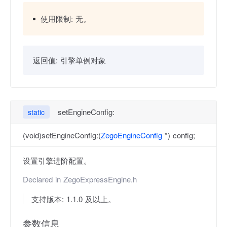
使用限制:
无。
返回值:
引擎单例对象
setEngineConfig:
static
(void)setEngineConfig:(
ZegoEngineConfig
*) config;
设置引擎进阶配置。
Declared in
ZegoExpressEngine.h
支持版本: 1.1.0 及以上。
参数信息