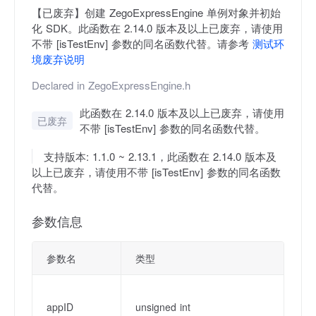
【已废弃】创建 ZegoExpressEngine 单例对象并初始
化 SDK。此函数在 2.14.0 版本及以上已废弃，请使用
不带 [isTestEnv] 参数的同名函数代替。请参考
测试环
境废弃说明
Declared in
ZegoExpressEngine.h
此函数在 2.14.0 版本及以上已废弃，请使用
已废弃
不带 [isTestEnv] 参数的同名函数代替。
支持版本: 1.1.0 ~ 2.13.1，此函数在 2.14.0 版本及
以上已废弃，请使用不带 [isTestEnv] 参数的同名函数
代替。
参数信息
参数名
类型
描
Z
appID
unsigned int