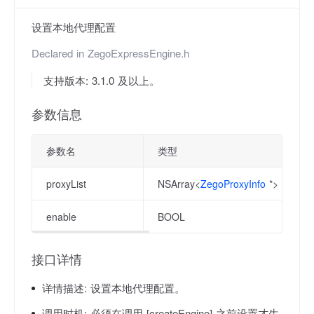
设置本地代理配置
Declared in
ZegoExpressEngine.h
支持版本: 3.1.0 及以上。
参数信息
参数名
类型
proxyList
NSArray<
ZegoProxyInfo
*> *
enable
BOOL
接口详情
详情描述:
设置本地代理配置。
调用时机:
必须在调用 [createEngine] 之前设置才生