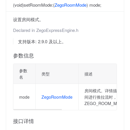
(void)setRoomMode:(
ZegoRoomMode
) mode;
设置房间模式。
Declared in
ZegoExpressEngine.h
支持版本: 2.9.0 及以上。
参数信息
参数
类型
描述
名
房间模式。详情描述：用
mode
ZegoRoomMode
间进行推拉流时，可以通
ZEGO_ROOM_MODE_
接口详情