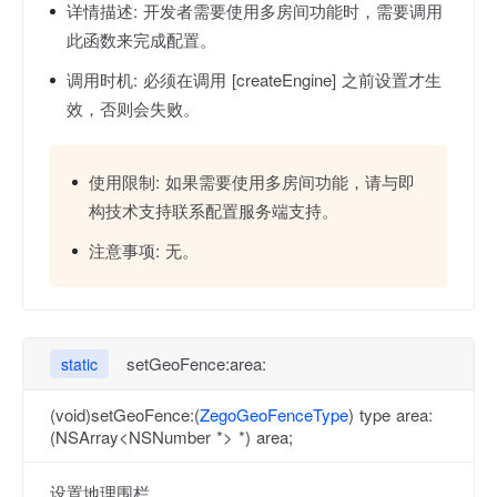
详情描述:
开发者需要使用多房间功能时，需要调用
此函数来完成配置。
调用时机:
必须在调用 [createEngine] 之前设置才生
效，否则会失败。
使用限制:
如果需要使用多房间功能，请与即
构技术支持联系配置服务端支持。
注意事项:
无。
setGeoFence:area:
static
(void)setGeoFence:(
ZegoGeoFenceType
) type area:
(NSArray<NSNumber *> *) area;
设置地理围栏。