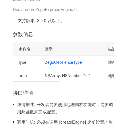
Declared in
ZegoExpressEngine.h
支持版本: 3.4.0 及以上。
参数信息
参数名
类型
描述
type
ZegoGeoFenceType
地理围栏
area
NSArray<NSNumber *> *
地理围栏
接口详情
详情描述:
开发者需要使用地理围栏功能时，需要调
用此函数来完成配置。
调用时机:
必须在调用 [createEngine] 之前设置才生