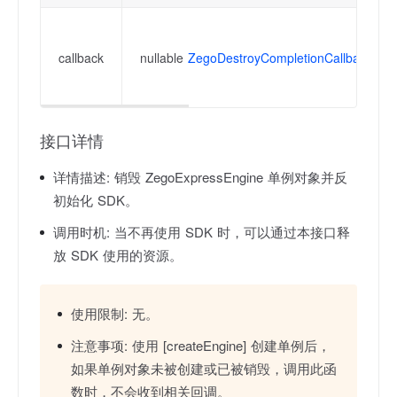
callback
nullable
ZegoDestroyCompletionCallback
接口详情
详情描述:
销毁 ZegoExpressEngine 单例对象并反
初始化 SDK。
调用时机:
当不再使用 SDK 时，可以通过本接口释
放 SDK 使用的资源。
使用限制:
无。
注意事项:
使用 [createEngine] 创建单例后，
如果单例对象未被创建或已被销毁，调用此函
数时，不会收到相关回调。