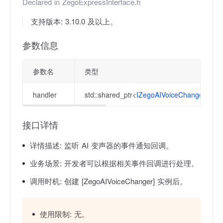
Declared in
ZegoExpressInterface.h
支持版本: 3.10.0 及以上。
参数信息
参数名
类型
handler
std::shared_ptr<
IZegoAIVoiceChangerEven
接口详情
详情描述:
监听 AI 变声器的事件通知回调。
业务场景:
开发者可以根据相关事件回调进行处理。
调用时机:
创建 [ZegoAIVoiceChanger] 实例后。
使用限制:
无。