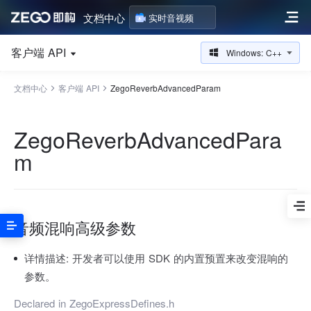
文档中心
实时音视频
客户端 API
Windows: C++
文档中心
客户端 API
ZegoReverbAdvancedParam
ZegoReverbAdvancedPara
m
音频混响高级参数
详情描述:
开发者可以使用 SDK 的内置预置来改变混响的
参数。
Declared in
ZegoExpressDefines.h