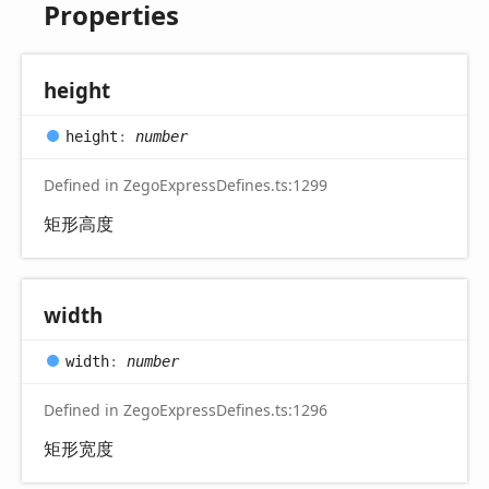
Properties
height
height
:
number
Defined in ZegoExpressDefines.ts:1299
矩形高度
width
width
:
number
Defined in ZegoExpressDefines.ts:1296
矩形宽度