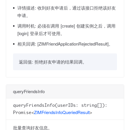
详情描述:
收到好友申请后，通过该接口拒绝该好友
申请。
调用时机:
必须在调用 [create] 创建实例之后，调用
[login] 登录后才可使用。
相关回调:
[ZIMFriendApplicationRejectedResult]。
返回值:
拒绝好友申请的结果回调。
queryFriendsInfo
queryFriendsInfo(userIDs: string[]):
ZIMFriendsInfoQueriedResult
Promise<
>
批量查询好友信息。