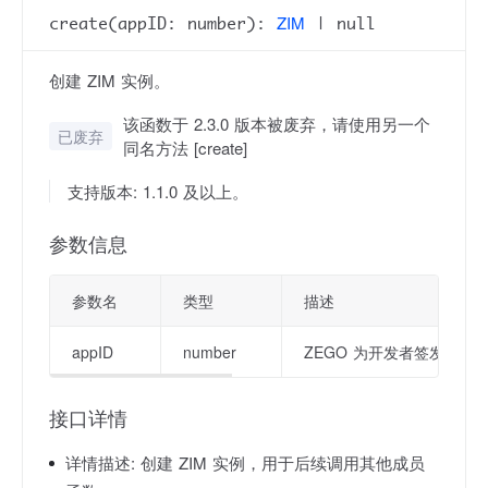
ZIM
create(appID: number):
| null
创建 ZIM 实例。
该函数于 2.3.0 版本被废弃，请使用另一个
已废弃
同名方法 [create]
支持版本: 1.1.0 及以上。
参数信息
参数名
类型
描述
appID
number
ZEGO 为开发者签发的应用
接口详情
详情描述:
创建 ZIM 实例，用于后续调用其他成员