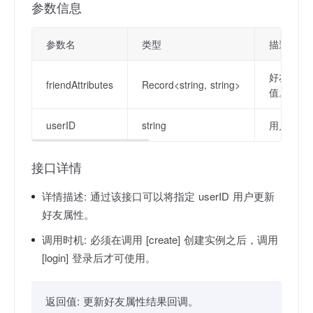
参数信息
参数名
类型
描述
好友属性。
friendAttributes
Record<string, string>
值。
userID
string
用户 ID。
接口详情
详情描述:
通过该接口可以将指定 userID 用户更新
好友属性。
调用时机:
必须在调用 [create] 创建实例之后，调用
[login] 登录后才可使用。
返回值:
更新好友属性结果回调。