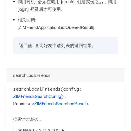
调用时机:
必须在调用 [create] 创建实例之后，调用
[login] 登录后才可使用。
相关回调:
[ZIMFriendApplicationListQueriedResult]。
返回值:
查询好友申请列表的返回结果。
searchLocalFriends
searchLocalFriends(config:
ZIMFriendsSearchConfig
):
ZIMFriendsSearchedResult
Promise<
>
搜索本地好友。
支持版本: 2.14.0 及以上。