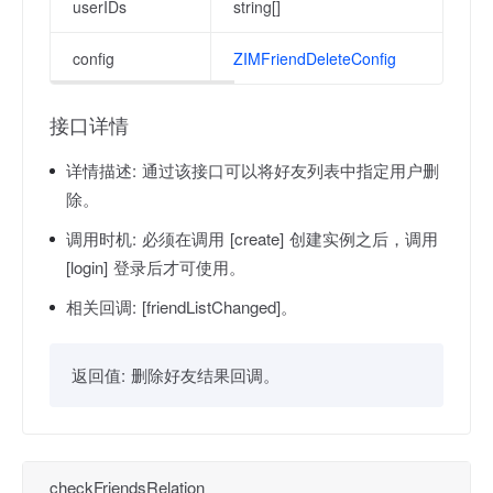
userIDs
string[]
config
ZIMFriendDeleteConfig
接口详情
详情描述:
通过该接口可以将好友列表中指定用户删
除。
调用时机:
必须在调用 [create] 创建实例之后，调用
[login] 登录后才可使用。
相关回调:
[friendListChanged]。
返回值:
删除好友结果回调。
checkFriendsRelation