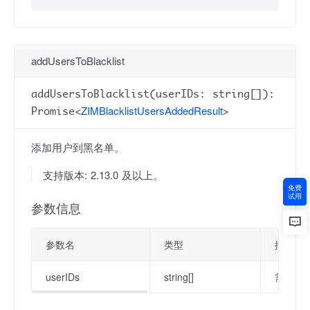
addUsersToBlacklist
addUsersToBlacklist(userIDs: string[]):
ZIMBlacklistUsersAddedResult
Promise<
>
添加用户到黑名单。
支持版本: 2.13.0 及以上。
免费
试用
参数信息
参数名
类型
描述
userIDs
string[]
需要被拉