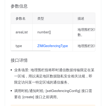
参数信息
参数名
类型
描述
地理围栏区域列表。
areaList
number[]
数。
type
ZIMGeofencingType
地理围栏区域类型
接口详情
业务场景:
地理围栏指将即时通信数据传输限定在某
一区域，用以满足地区数据隐私安全相关法规，即
限定访问某一特定区域的通信服务。
调用时机/通知时机:
[setGeofencingConfig] 接口需
要在 [create] 接口之前调用。