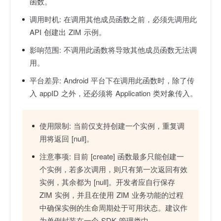
函数。
调用时机:
在调用其他成员函数之前，必须先调用此
API 创建出 ZIM 示例。
影响范围:
不调用此函数将导致其他成员函数无法调
用。
平台差异:
Android 平台下在调用此函数时，除了传
入 appID 之外，还必须将 Application 类对象传入。
使用限制:
当前仅支持创建一个实例，重复调
用将返回 [null]。
注意事项:
目前 [create] 函数最多只能创建一
个实例，若多次调用，则只有第一次返回有效
实例，其余都为 [null]。开发者应自行保存
ZIM 实例，并且在使用 ZIM 业务功能的过程
中确保实例的生命周期处于可用状态。建议作
为单例封装在一个 SDK 管理类中。