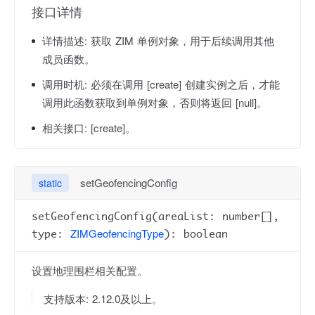
接口详情
详情描述:
获取 ZIM 单例对象，用于后续调用其他
成员函数。
调用时机:
必须在调用 [create] 创建实例之后，才能
调用此函数获取到单例对象，否则将返回 [null]。
相关接口:
[create]。
setGeofencingConfig
static
setGeofencingConfig(areaList: number[],
ZIMGeofencingType
type:
): boolean
设置地理围栏相关配置。
支持版本: 2.12.0及以上。