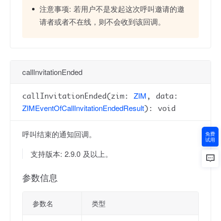
注意事项:
若用户不是发起这次呼叫邀请的邀
请者或者不在线，则不会收到该回调。
callInvitationEnded
ZIM
callInvitationEnded(zim:
, data:
ZIMEventOfCallInvitationEndedResult
): void
呼叫结束的通知回调。
免费
试用
支持版本: 2.9.0 及以上。
参数信息
参数名
类型