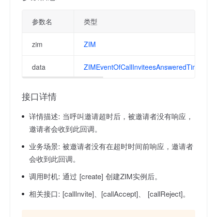
参数名
类型
zim
ZIM
data
ZIMEventOfCallInviteesAnsweredTimeoutR
接口详情
详情描述:
当呼叫邀请超时后，被邀请者没有响应，
邀请者会收到此回调。
业务场景:
被邀请者没有在超时时间前响应，邀请者
会收到此回调。
调用时机:
通过 [create] 创建ZIM实例后。
相关接口:
[callInvite]、[callAccept]、 [callReject]。