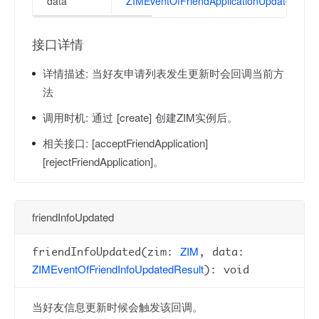
data
ZIMEventOfFriendApplicationUpdatedResu
接口详情
详情描述:
当好友申请列表发生更新时会回调当前方
法
调用时机:
通过 [create] 创建ZIM实例后。
相关接口:
[acceptFriendApplication]
[rejectFriendApplication]。
friendInfoUpdated
ZIM
friendInfoUpdated(zim:
, data:
ZIMEventOfFriendInfoUpdatedResult
): void
当好友信息更新时候会触发该回调。