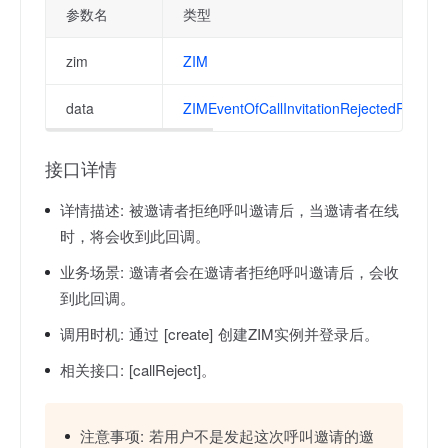
参数名
类型
zim
ZIM
data
ZIMEventOfCallInvitationRejectedResult
接口详情
详情描述:
被邀请者拒绝呼叫邀请后，当邀请者在线
时，将会收到此回调。
业务场景:
邀请者会在邀请者拒绝呼叫邀请后，会收
到此回调。
调用时机:
通过 [create] 创建ZIM实例并登录后。
相关接口:
[callReject]。
注意事项:
若用户不是发起这次呼叫邀请的邀