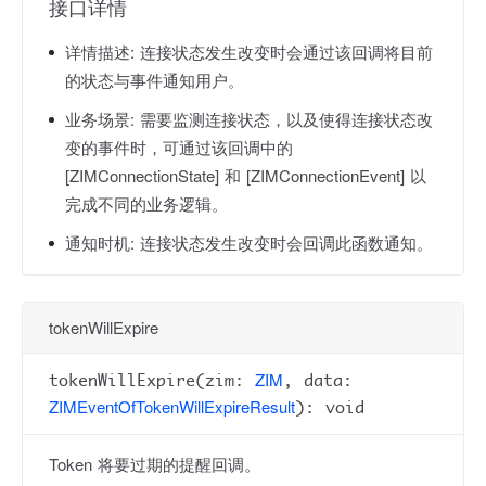
接口详情
详情描述:
连接状态发生改变时会通过该回调将目前
的状态与事件通知用户。
业务场景:
需要监测连接状态，以及使得连接状态改
变的事件时，可通过该回调中的
[ZIMConnectionState] 和 [ZIMConnectionEvent] 以
完成不同的业务逻辑。
通知时机:
连接状态发生改变时会回调此函数通知。
tokenWillExpire
ZIM
tokenWillExpire(zim:
, data:
ZIMEventOfTokenWillExpireResult
): void
Token 将要过期的提醒回调。