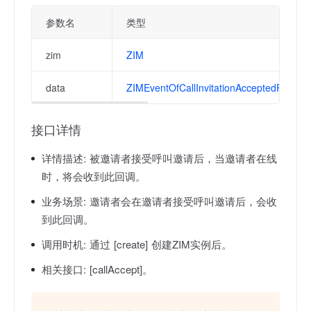
参数名
类型
zim
ZIM
data
ZIMEventOfCallInvitationAcceptedResult
接口详情
详情描述:
被邀请者接受呼叫邀请后，当邀请者在线
时，将会收到此回调。
业务场景:
邀请者会在邀请者接受呼叫邀请后，会收
到此回调。
调用时机:
通过 [create] 创建ZIM实例后。
相关接口:
[callAccept]。