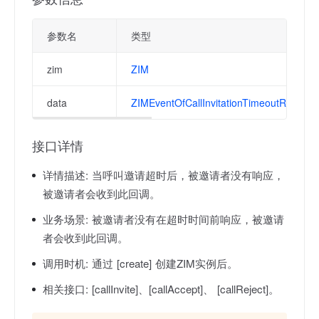
参数名
类型
zim
ZIM
data
ZIMEventOfCallInvitationTimeoutResult
接口详情
详情描述:
当呼叫邀请超时后，被邀请者没有响应，
被邀请者会收到此回调。
业务场景:
被邀请者没有在超时时间前响应，被邀请
者会收到此回调。
调用时机:
通过 [create] 创建ZIM实例后。
相关接口:
[callInvite]、[callAccept]、 [callReject]。