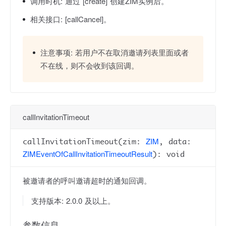
调用时机:
通过 [create] 创建ZIM实例后。
相关接口:
[callCancel]。
注意事项:
若用户不在取消邀请列表里面或者
不在线，则不会收到该回调。
callInvitationTimeout
ZIM
callInvitationTimeout(zim:
, data:
ZIMEventOfCallInvitationTimeoutResult
): void
被邀请者的呼叫邀请超时的通知回调。
支持版本: 2.0.0 及以上。
参数信息