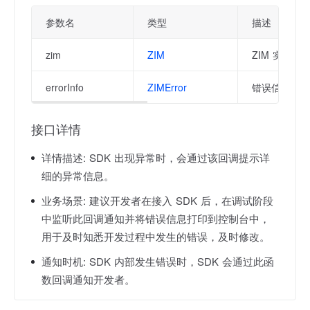
参数名
类型
描述
zim
ZIM
ZIM 实例对
errorInfo
ZIMError
错误信息，详
接口详情
详情描述:
SDK 出现异常时，会通过该回调提示详
细的异常信息。
业务场景:
建议开发者在接入 SDK 后，在调试阶段
中监听此回调通知并将错误信息打印到控制台中，
用于及时知悉开发过程中发生的错误，及时修改。
通知时机:
SDK 内部发生错误时，SDK 会通过此函
数回调通知开发者。