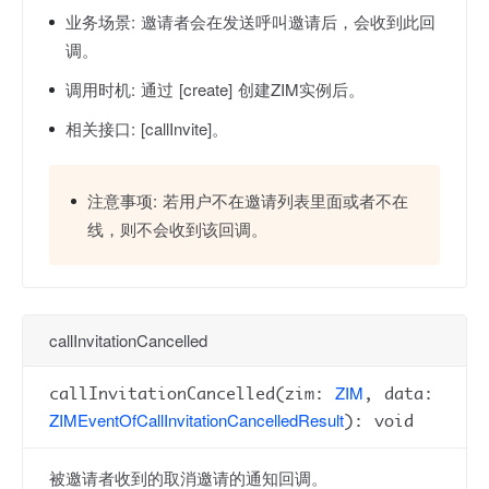
业务场景:
邀请者会在发送呼叫邀请后，会收到此回
调。
调用时机:
通过 [create] 创建ZIM实例后。
相关接口:
[callInvite]。
注意事项:
若用户不在邀请列表里面或者不在
线，则不会收到该回调。
callInvitationCancelled
ZIM
callInvitationCancelled(zim:
, data:
ZIMEventOfCallInvitationCancelledResult
): void
被邀请者收到的取消邀请的通知回调。