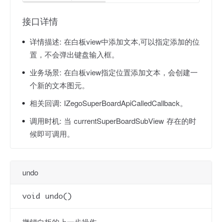
接口详情
详情描述:
在白板view中添加文本,可以指定添加的位
置，不会弹出键盘输入框。
业务场景:
在白板view指定位置添加文本，会创建一
个新的文本图元。
相关回调:
IZegoSuperBoardApiCalledCallback。
调用时机:
当 currentSuperBoardSubView 存在的时
候即可调用。
undo
void undo()
撤销白板的上一步操作