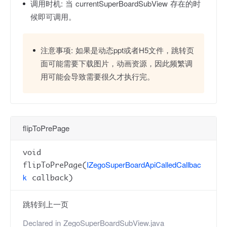
调用时机:
当 currentSuperBoardSubView 存在的时
候即可调用。
注意事项:
如果是动态ppt或者H5文件，跳转页
面可能需要下载图片，动画资源，因此频繁调
用可能会导致需要很久才执行完。
flipToPrePage
void
IZegoSuperBoardApiCalledCallbac
flipToPrePage(
k
callback)
跳转到上一页
Declared in
ZegoSuperBoardSubView.java