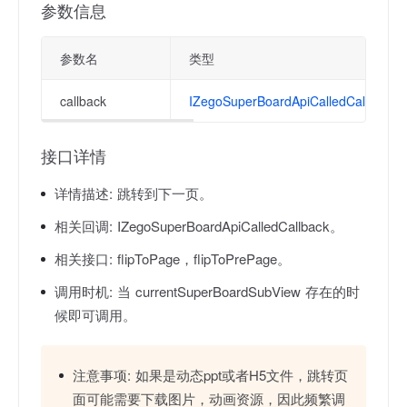
参数信息
参数名
类型
callback
IZegoSuperBoardApiCalledCallback
接口详情
详情描述:
跳转到下一页。
相关回调:
IZegoSuperBoardApiCalledCallback。
相关接口:
flipToPage，flipToPrePage。
调用时机:
当 currentSuperBoardSubView 存在的时
候即可调用。
注意事项:
如果是动态ppt或者H5文件，跳转页
面可能需要下载图片，动画资源，因此频繁调