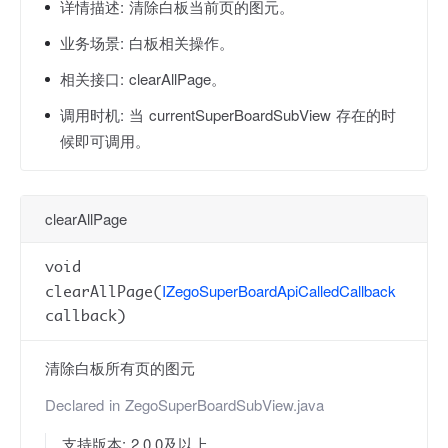
详情描述:
清除白板当前页的图元。
业务场景:
白板相关操作。
相关接口:
clearAllPage。
调用时机:
当 currentSuperBoardSubView 存在的时
候即可调用。
clearAllPage
void
IZegoSuperBoardApiCalledCallback
clearAllPage(
callback)
清除白板所有页的图元
Declared in
ZegoSuperBoardSubView.java
支持版本: 2.0.0及以上。