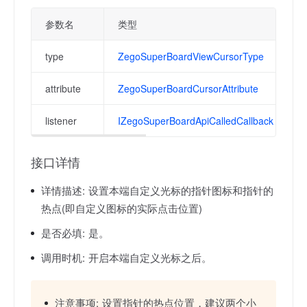
参数名
类型
type
ZegoSuperBoardViewCursorType
attribute
ZegoSuperBoardCursorAttribute
listener
IZegoSuperBoardApiCalledCallback
接口详情
详情描述:
设置本端自定义光标的指针图标和指针的
热点(即自定义图标的实际点击位置)
是否必填:
是。
调用时机:
开启本端自定义光标之后。
注意事项:
设置指针的热点位置，建议两个小