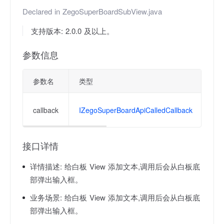
Declared in
ZegoSuperBoardSubView.java
支持版本: 2.0.0 及以上。
参数信息
参数名
类型
描
操
callback
IZegoSuperBoardApiCalledCallback
失
接口详情
详情描述:
给白板 View 添加文本,调用后会从白板底
部弹出输入框。
业务场景:
给白板 View 添加文本,调用后会从白板底
部弹出输入框。