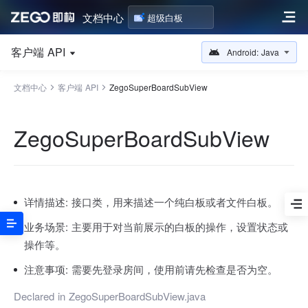
文档中心
超级白板
客户端 API
Android: Java
文档中心
客户端 API
ZegoSuperBoardSubView
ZegoSuperBoardSubView
详情描述:
接口类，用来描述一个纯白板或者文件白板。
业务场景:
主要用于对当前展示的白板的操作，设置状态或
操作等。
注意事项:
需要先登录房间，使用前请先检查是否为空。
Declared in
ZegoSuperBoardSubView.java