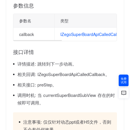
参数信息
参数名
类型
callback
IZegoSuperBoardApiCalledCallback
接口详情
详情描述:
跳转到下一步动画。
相关回调:
IZegoSuperBoardApiCalledCallback。
免费
试用
相关接口:
preStep。
调用时机:
当 currentSuperBoardSubView 存在的时
候即可调用。
注意事项:
仅仅针对动态ppt或者H5文件，否则
不会有任何效果。