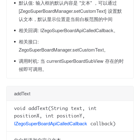
默认值:
输入框的默认内容是 "文本" ，可以通过
[ZegoSuperBoardManager.setCustomText] 设置默
认文本，默认显示位置是当前白板范围的中间
相关回调:
IZegoSuperBoardApiCalledCallback。
相关接口:
ZegoSuperBoardManager.setCustomText。
调用时机:
当 currentSuperBoardSubView 存在的时
候即可调用。
addText
void addText(String text, int
positionX, int positionY,
IZegoSuperBoardApiCalledCallback
callback)
向白板添加自定义文本