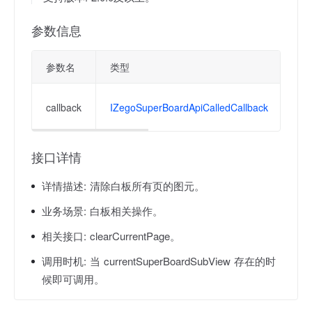
参数信息
参数名
类型
描
操
callback
IZegoSuperBoardApiCalledCallback
否
接口详情
详情描述:
清除白板所有页的图元。
业务场景:
白板相关操作。
相关接口:
clearCurrentPage。
调用时机:
当 currentSuperBoardSubView 存在的时
候即可调用。