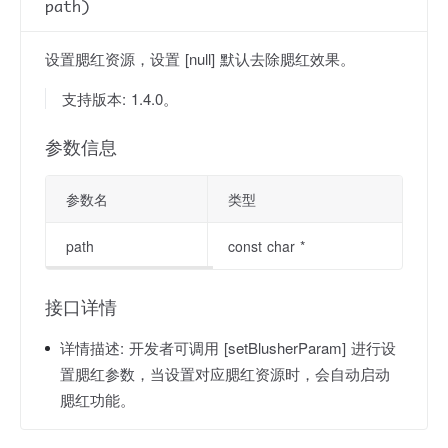
path)
设置腮红资源，设置 [null] 默认去除腮红效果。
支持版本: 1.4.0。
参数信息
参数名
类型
path
const char *
接口详情
详情描述:
开发者可调用 [setBlusherParam] 进行设
置腮红参数，当设置对应腮红资源时，会自动启动
腮红功能。