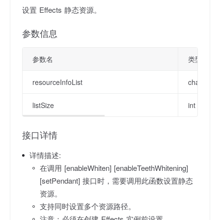
设置 Effects 静态资源。
参数信息
参数名
类型
resourceInfoList
char **
listSize
int
接口详情
详情描述:
在调用 [enableWhiten] [enableTeethWhitening]
[setPendant] 接口时，需要调用此函数设置静态
资源。
支持同时设置多个资源路径。
注意：必须在创建 Effects 实例前设置。