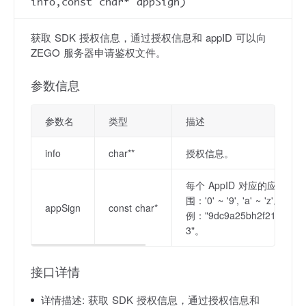
info,const char* appSign)
获取 SDK 授权信息，通过授权信息和 appID 可以向
ZEGO 服务器申请鉴权文件。
参数信息
参数名
类型
描述
info
char**
授权信息。
每个 AppID 对应的应用
围：'0' ~ '9', 'a' ~ 'z'。
appSign
const char*
例："9dc9a25bh2f21374468
3"。
接口详情
详情描述:
获取 SDK 授权信息，通过授权信息和