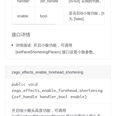
handler
zef_handle
[in/out] 实例的句柄。
是否启动小脸功能；[true] 
enable
bool
为 [false]。
接口详情
详情描述:
开启小脸功能，可调用
[setFaceShorteningParam] 接口设置小脸参数。
zego_effects_enable_forehead_shortening
public void
zego_effects_enable_forehead_shortening
(zef_handle handler,bool enable)
开启缩小额头高度功能，可调用
[setForeheadShorteningParam] 接口设置缩小额头高