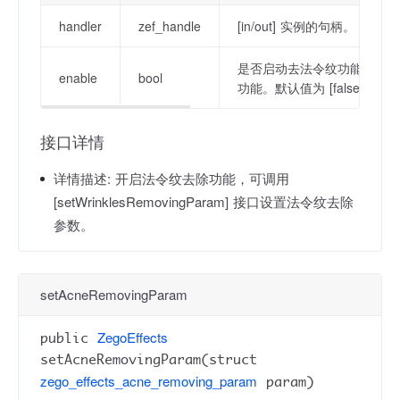
handler
zef_handle
[in/out] 实例的句柄。
是否启动去法令纹功能；[true
enable
bool
功能。默认值为 [false]。
接口详情
详情描述:
开启法令纹去除功能，可调用
[setWrinklesRemovingParam] 接口设置法令纹去除
参数。
setAcneRemovingParam
ZegoEffects
public
setAcneRemovingParam(struct
zego_effects_acne_removing_param
param)