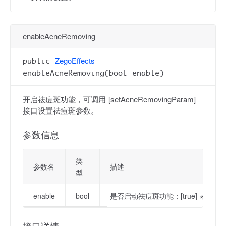
enableAcneRemoving
ZegoEffects
public
enableAcneRemoving(bool enable)
开启祛痘斑功能，可调用 [setAcneRemovingParam]
接口设置祛痘斑参数。
参数信息
类
参数名
描述
型
enable
bool
是否启动祛痘斑功能；[true] 表示启动该