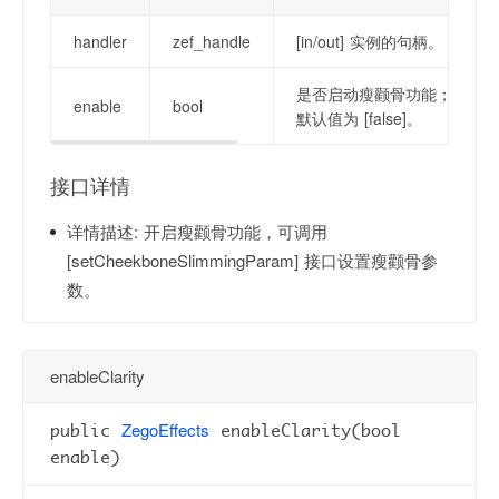
handler
zef_handle
[in/out] 实例的句柄。
是否启动瘦颧骨功能；[true]
enable
bool
默认值为 [false]。
接口详情
详情描述:
开启瘦颧骨功能，可调用
[setCheekboneSlimmingParam] 接口设置瘦颧骨参
数。
enableClarity
ZegoEffects
public
enableClarity(bool
enable)