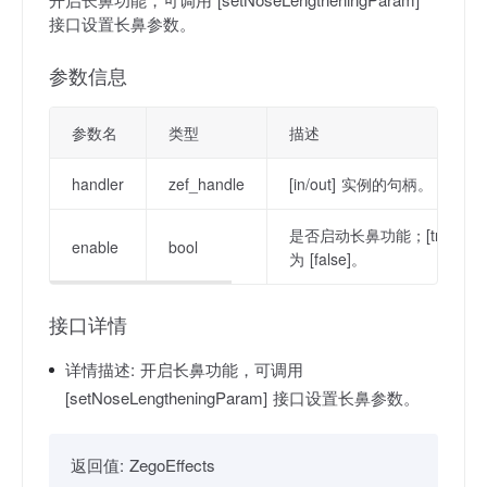
接口设置长鼻参数。
参数信息
参数名
类型
描述
handler
zef_handle
[in/out] 实例的句柄。
是否启动长鼻功能；[true] 
enable
bool
为 [false]。
接口详情
详情描述:
开启长鼻功能，可调用
[setNoseLengtheningParam] 接口设置长鼻参数。
返回值:
ZegoEffects