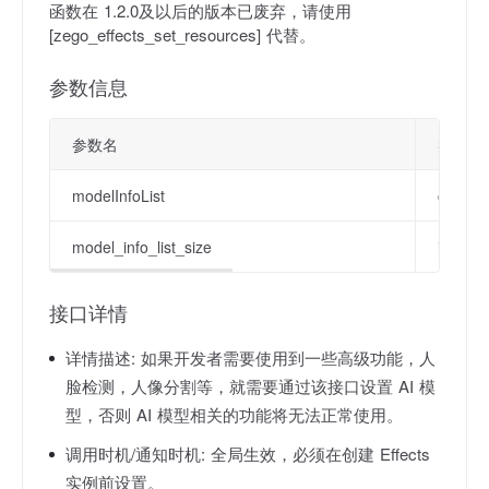
函数在 1.2.0及以后的版本已废弃，请使用
[zego_effects_set_resources] 代替。
参数信息
参数名
类型
modelInfoList
char **
model_info_list_size
int
接口详情
详情描述:
如果开发者需要使用到一些高级功能，人
脸检测，人像分割等，就需要通过该接口设置 AI 模
型，否则 AI 模型相关的功能将无法正常使用。
调用时机/通知时机:
全局生效，必须在创建 Effects
实例前设置。