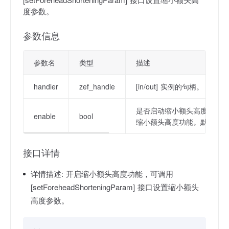
度参数。
参数信息
参数名
类型
描述
handler
zef_handle
[in/out] 实例的句柄。
是否启动缩小额头高度功能；[tr
enable
bool
缩小额头高度功能。默认值为 [f
接口详情
详情描述:
开启缩小额头高度功能，可调用
[setForeheadShorteningParam] 接口设置缩小额头
高度参数。