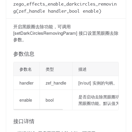
zego_effects_enable_darkcircles_removin
g(zef_handle handler,bool enable)
开启黑眼圈去除功能，可调用
[setDarkCirclesRemovingParam] 接口设置黑眼圈去除
参数。
参数信息
参数名
类型
描述
handler
zef_handle
[in/out] 实例的句柄。
是否启动去除黑眼圈功能；[tru
enable
bool
黑眼圈功能。默认值为 [false
接口详情