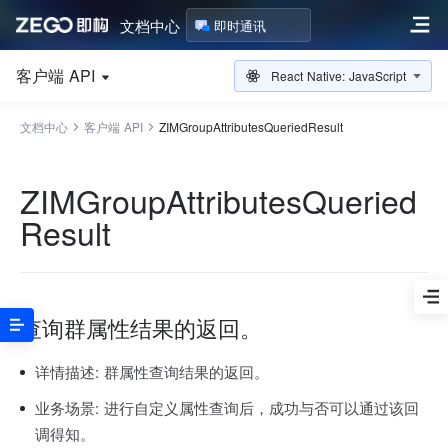
文档中心
即时通讯
客户端 API
React Native: JavaScript
文档中心
客户端 API
ZIMGroupAttributesQueriedResult
ZIMGroupAttributesQueried
Result
查询群属性结果的返回。
详情描述:
群属性查询结果的返回。
业务场景:
进行自定义属性查询后，成功与否可以通过该回
调得知。