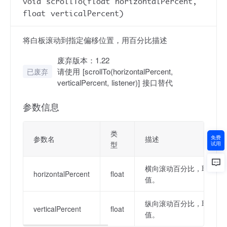
void scrollTo(float horizontalPercent,
float verticalPercent)
将白板滚动到指定偏移位置，用百分比描述
废弃版本：1.22
请使用 [scrollTo(horizontalPercent,
已废弃
verticalPercent, listener)] 接口替代
参数信息
类
参数名
描述
免费
型
试用
横向滚动百分比，取值范围
horizontalPercent
float
值。
纵向滚动百分比，取值范围
verticalPercent
float
值。