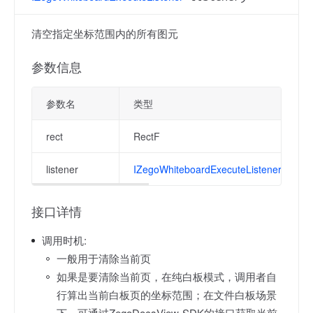
清空指定坐标范围内的所有图元
参数信息
参数名
类型
rect
RectF
listener
IZegoWhiteboardExecuteListener
接口详情
调用时机:
一般用于清除当前页
如果是要清除当前页，在纯白板模式，调用者自
行算出当前白板页的坐标范围；在文件白板场景
下，可通过ZegoDocsView SDK的接口获取当前