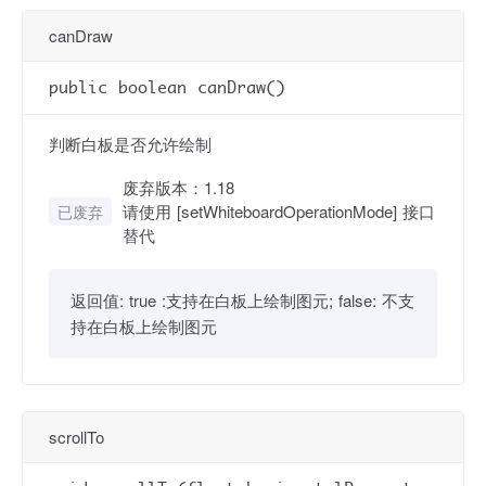
canDraw
public boolean canDraw()
判断白板是否允许绘制
废弃版本：1.18
请使用 [setWhiteboardOperationMode] 接口
已废弃
替代
返回值:
true :支持在白板上绘制图元; false: 不支
持在白板上绘制图元
scrollTo