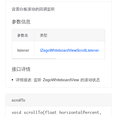
设置白板滚动的回调监听
参数信息
参数名
类型
描述
当白
listener
IZegoWhiteboardViewScrollListener
hori
接口详情
详情描述:
监听 ZegoWhiteboardView 的滚动状态
scrollTo
void scrollTo(float horizontalPercent,