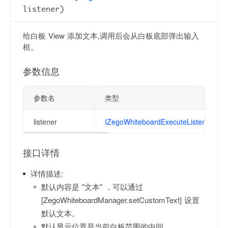
listener)
给白板 View 添加文本,调用后会从白板底部弹出输入
框。
参数信息
参数名
类型
listener
IZegoWhiteboardExecuteListener
接口详情
详情描述:
默认内容是 "文本" ，可以通过
[ZegoWhiteboardManager.setCustomText] 设置
默认文本。
默认显示位置是当前白板范围的中间。