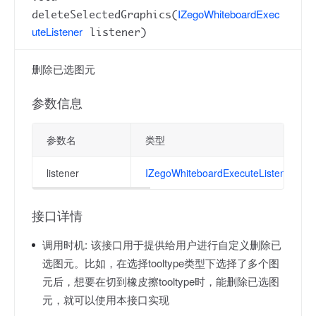
IZegoWhiteboardExec
deleteSelectedGraphics(
uteListener
listener)
删除已选图元
参数信息
参数名
类型
listener
IZegoWhiteboardExecuteListener
接口详情
调用时机:
该接口用于提供给用户进行自定义删除已
选图元。比如，在选择tooltype类型下选择了多个图
元后，想要在切到橡皮擦tooltype时，能删除已选图
元，就可以使用本接口实现