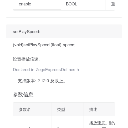
enable
BOOL
重复播放标
setPlaySpeed:
(void)setPlaySpeed:(float) speed;
设置播放倍速。
Declared in
ZegoExpressDefines.h
支持版本: 2.12.0 及以上。
参数信息
参数名
类型
描述
播放速度。默认为 1.