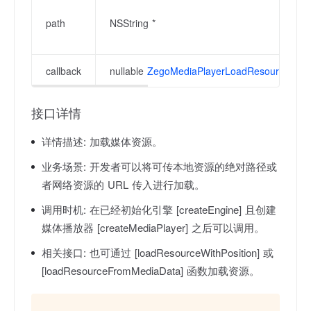
path
NSString *
callback
nullable
ZegoMediaPlayerLoadResourceCall
接口详情
详情描述:
加载媒体资源。
业务场景:
开发者可以将可传本地资源的绝对路径或
者网络资源的 URL 传入进行加载。
调用时机:
在已经初始化引擎 [createEngine] 且创建
媒体播放器 [createMediaPlayer] 之后可以调用。
相关接口:
也可通过 [loadResourceWithPosition] 或
[loadResourceFromMediaData] 函数加载资源。