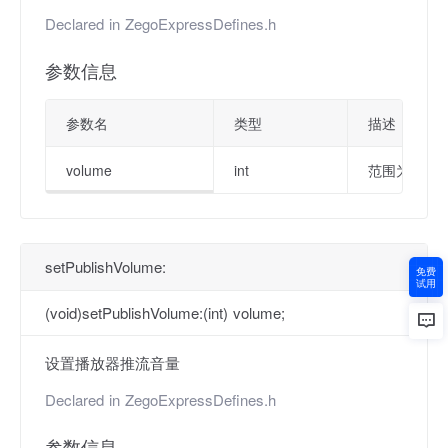
Declared in
ZegoExpressDefines.h
参数信息
参数名
类型
描述
volume
int
范围为 0 ~ 
setPublishVolume:
免费
试用
(void)setPublishVolume:(int) volume;
设置播放器推流音量
Declared in
ZegoExpressDefines.h
参数信息