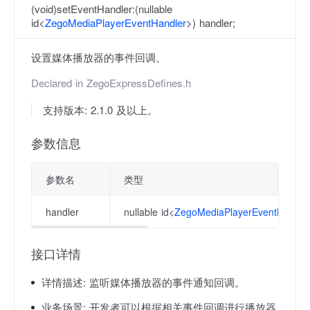
(void)setEventHandler:(nullable
id<
ZegoMediaPlayerEventHandler
>) handler;
设置媒体播放器的事件回调。
Declared in
ZegoExpressDefines.h
支持版本: 2.1.0 及以上。
参数信息
参数名
类型
handler
nullable id<
ZegoMediaPlayerEventHandle
接口详情
详情描述:
监听媒体播放器的事件通知回调。
业务场景:
开发者可以根据相关事件回调进行播放器