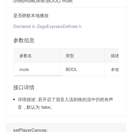
(void)muteLocal:(BOOL) mute;
是否静默本地播放
Declared in
ZegoExpressDefines.h
参数信息
参数名
类型
描述
mute
BOOL
本地静音标记
接口详情
详情描述:
若开启了混音入流则推的流中仍然有声
音，默认为 false。
setPlayerCanvas: