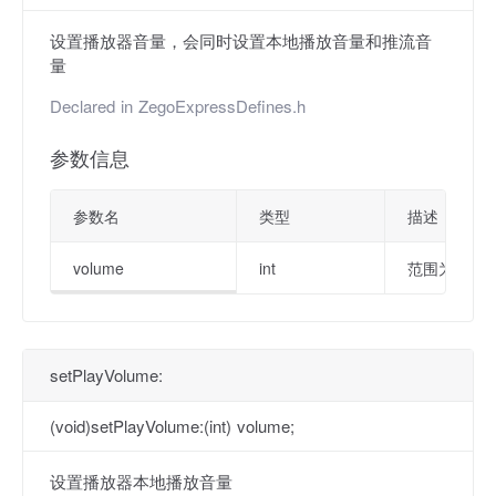
设置播放器音量，会同时设置本地播放音量和推流音
量
Declared in
ZegoExpressDefines.h
参数信息
参数名
类型
描述
volume
int
范围为 0 ~ 
setPlayVolume:
(void)setPlayVolume:(int) volume;
设置播放器本地播放音量