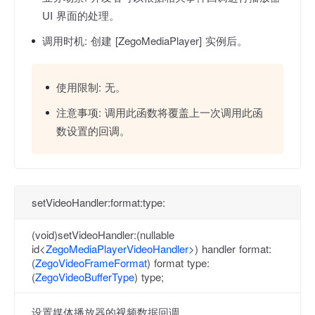
UI 界面的处理。
调用时机:
创建 [ZegoMediaPlayer] 实例后。
使用限制:
无。
注意事项:
调用此函数将覆盖上一次调用此函
数设置的回调。
setVideoHandler:format:type:
(void)setVideoHandler:(nullable
id<
ZegoMediaPlayerVideoHandler
>) handler format:
(
ZegoVideoFrameFormat
) format type:
(
ZegoVideoBufferType
) type;
设置媒体播放器的视频数据回调。