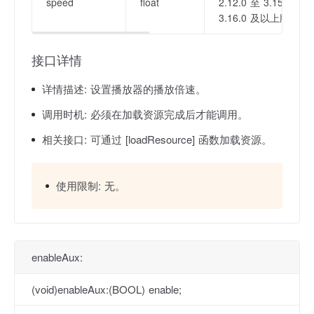
speed
float
2.12.0 至 3.15.1 
3.16.0 及以上版本：范
接口详情
详情描述:
设置播放器的播放倍速。
调用时机:
必须在加载资源完成后才能调用。
相关接口:
可通过 [loadResource] 函数加载资源。
使用限制:
无。
enableAux:
(void)enableAux:(BOOL) enable;