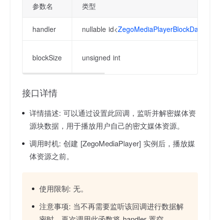
参数名
类型
handler
nullable id<
ZegoMediaPlayerBlockDataHand
blockSize
unsigned int
接口详情
详情描述:
可以通过设置此回调，监听并解密媒体资
源块数据，用于播放用户自己的密文媒体资源。
调用时机:
创建 [ZegoMediaPlayer] 实例后，播放媒
体资源之前。
使用限制:
无。
注意事项:
当不再需要监听该回调进行数据解
密时，再次调用此函数将 handler 置空。