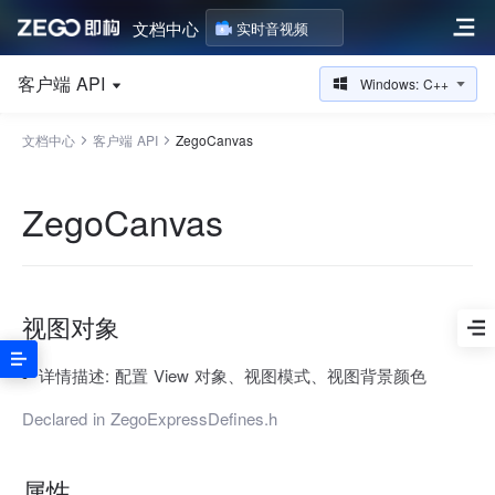
文档中心
实时音视频
客户端 API
Windows: C++
文档中心
客户端 API
ZegoCanvas
ZegoCanvas
视图对象
详情描述:
配置 View 对象、视图模式、视图背景颜色
Declared in
ZegoExpressDefines.h
属性