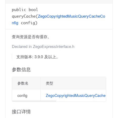
public bool
ZegoCopyrightedMusicQueryCacheCo
queryCache(
nfig
config)
查询资源是否有缓存。
Declared in
ZegoExpressInterface.h
支持版本: 3.9.0 及以上。
参数信息
参数名
类型
config
ZegoCopyrightedMusicQueryCacheConfig
接口详情