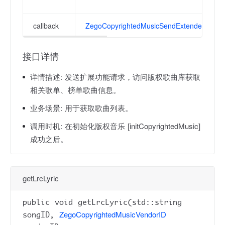
callback
ZegoCopyrightedMusicSendExtendedReque
接口详情
详情描述:
发送扩展功能请求，访问版权歌曲库获取
相关歌单、榜单歌曲信息。
业务场景:
用于获取歌曲列表。
调用时机:
在初始化版权音乐 [initCopyrightedMusic]
成功之后。
getLrcLyric
public void getLrcLyric(std::string
ZegoCopyrightedMusicVendorID
songID,