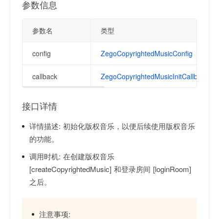
参数信息
参数名
类型
config
ZegoCopyrightedMusicConfig
callback
ZegoCopyrightedMusicInitCallback
接口详情
详情描述:
初始化版权音乐，以便后续使用版权音乐
的功能。
调用时机:
在创建版权音乐
[createCopyrightedMusic] 和登录房间 [loginRoom]
之后。
注意事项: