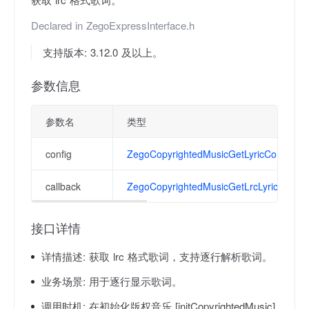
Declared in
ZegoExpressInterface.h
支持版本: 3.12.0 及以上。
参数信息
参数名
类型
config
ZegoCopyrightedMusicGetLyricConfig
callback
ZegoCopyrightedMusicGetLrcLyricCallba
接口详情
详情描述:
获取 lrc 格式歌词，支持逐行解析歌词。
业务场景:
用于逐行显示歌词。
调用时机:
在初始化版权音乐 [initCopyrightedMusic]