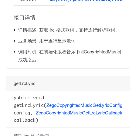
接口详情
详情描述:
获取 lrc 格式歌词，支持逐行解析歌词。
业务场景:
用于逐行显示歌词。
调用时机:
在初始化版权音乐 [initCopyrightedMusic]
成功之后。
getLrcLyric
public void
ZegoCopyrightedMusicGetLyricConfig
getLrcLyric(
ZegoCopyrightedMusicGetLrcLyricCallback
config,
callback)
获取 lrc 格式歌词。