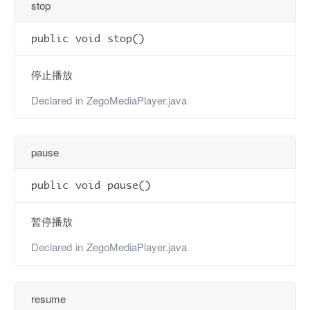
stop
public void stop()
停止播放
Declared in
ZegoMediaPlayer.java
pause
public void pause()
暂停播放
Declared in
ZegoMediaPlayer.java
resume