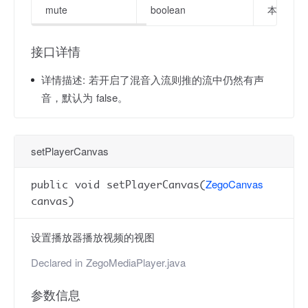
mute
boolean
本地静音标
接口详情
详情描述:
若开启了混音入流则推的流中仍然有声
音，默认为 false。
setPlayerCanvas
ZegoCanvas
public void setPlayerCanvas(
canvas)
设置播放器播放视频的视图
Declared in
ZegoMediaPlayer.java
参数信息