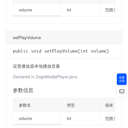
volume
int
范围为 0 ~ 
setPlayVolume
public void setPlayVolume(int volume)
设置播放器本地播放音量
Declared in
ZegoMediaPlayer.java
免费
试用
参数信息
参数名
类型
描述
volume
int
范围为 0 ~ 