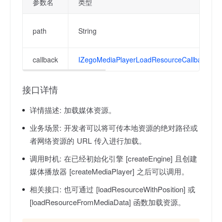
参数名
类型
path
String
callback
IZegoMediaPlayerLoadResourceCallback
接口详情
详情描述:
加载媒体资源。
业务场景:
开发者可以将可传本地资源的绝对路径或
者网络资源的 URL 传入进行加载。
调用时机:
在已经初始化引擎 [createEngine] 且创建
媒体播放器 [createMediaPlayer] 之后可以调用。
相关接口:
也可通过 [loadResourceWithPosition] 或
[loadResourceFromMediaData] 函数加载资源。