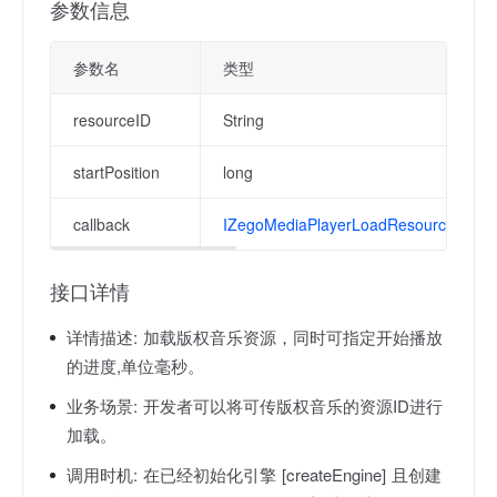
参数信息
参数名
类型
resourceID
String
startPosition
long
callback
IZegoMediaPlayerLoadResourceCallb
接口详情
详情描述:
加载版权音乐资源，同时可指定开始播放
的进度,单位毫秒。
业务场景:
开发者可以将可传版权音乐的资源ID进行
加载。
调用时机:
在已经初始化引擎 [createEngine] 且创建