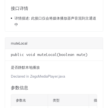
接口详情
详情描述:
此接口仅会将媒体播放器声音混到主通道
中
muteLocal
public void muteLocal(boolean mute)
是否静默本地播放
Declared in
ZegoMediaPlayer.java
参数信息
参数名
类型
描述