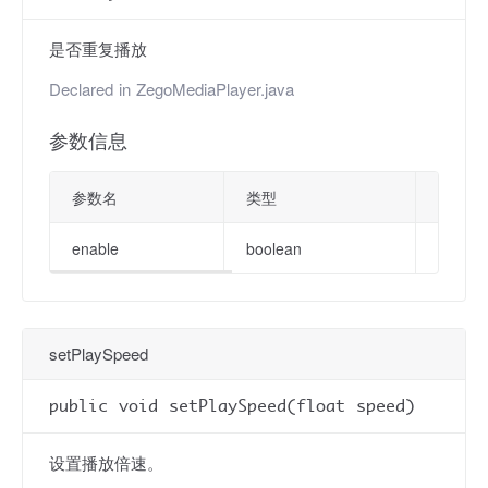
是否重复播放
Declared in
ZegoMediaPlayer.java
参数信息
参数名
类型
描述
enable
boolean
重复播放
setPlaySpeed
public void setPlaySpeed(float speed)
设置播放倍速。