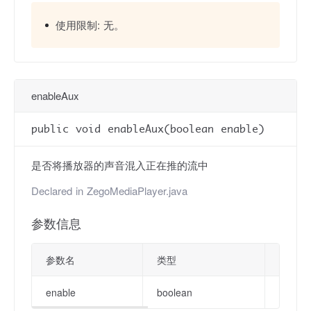
使用限制:
无。
enableAux
public void enableAux(boolean enable)
是否将播放器的声音混入正在推的流中
Declared in
ZegoMediaPlayer.java
参数信息
参数名
类型
描述
enable
boolean
是否混音