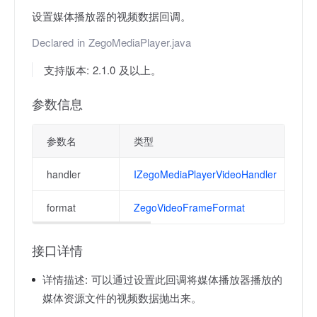
设置媒体播放器的视频数据回调。
Declared in
ZegoMediaPlayer.java
支持版本: 2.1.0 及以上。
参数信息
参数名
类型
handler
IZegoMediaPlayerVideoHandler
format
ZegoVideoFrameFormat
接口详情
详情描述:
可以通过设置此回调将媒体播放器播放的
媒体资源文件的视频数据抛出来。