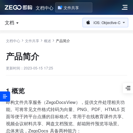
文档中心
文件共享
文档
iOS: Objective-C
文档中心
文件共享
概述
产品简介
产品简介
更新时间：2023-05-15 17:25
1 概览
即构文件共享服务（ZegoDocsView），提供文件处理相关功
能。可将常见文件格式转码为向量、PNG、PDF、HTML5 页
面等便于跨平台点播的目标格式，常用于在线教育课件共享、
视频会议材料共享、网盘文档预览、邮箱附件预览等场景。
总体来说，ZegoDocs 具备两种能力：