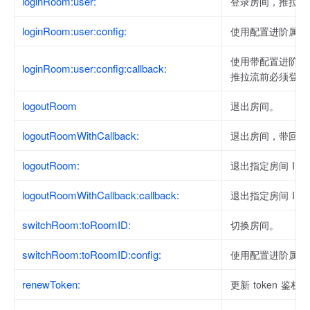
loginRoom:user:
登录房间，推拉流
loginRoom:user:config:
使用配置进阶属性
使用带配置进阶属
loginRoom:user:config:callback:
推拉流前必须登录
logoutRoom
退出房间。
logoutRoomWithCallback:
退出房间，带回调
logoutRoom:
退出指定房间 ID
logoutRoomWithCallback:callback:
退出指定房间 ID
switchRoom:toRoomID:
切换房间。
switchRoom:toRoomID:config:
使用配置进阶属性
renewToken:
更新 token 鉴权