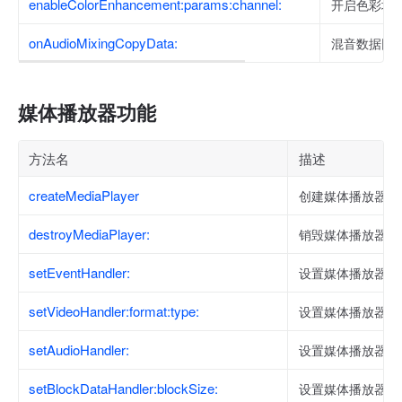
enableColorEnhancement:params:channel:
开启色彩增
onAudioMixingCopyData:
混音数据回
媒体播放器功能
方法名
描述
createMediaPlayer
创建媒体播放器实
destroyMediaPlayer:
销毁媒体播放器实
setEventHandler:
设置媒体播放器的
setVideoHandler:format:type:
设置媒体播放器的
setAudioHandler:
设置媒体播放器的
setBlockDataHandler:blockSize:
设置媒体播放器的