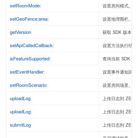
setRoomMode:
设置房间模式。
setGeoFence:area:
设置地理围栏。
getVersion
获取 SDK 版本号
setApiCalledCallback:
设置方法执行结果
isFeatureSupported:
查询当前 SDK 
setEventHandler:
设置事件通知回调
setRoomScenario:
设置房间场景。
uploadLog
上传日志到 ZEG
uploadLog:
上传日志到 ZEG
submitLog
上传日志到 ZEG