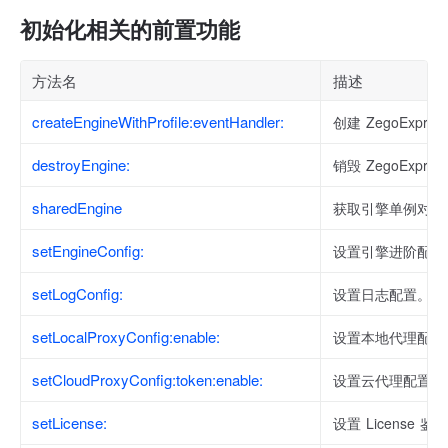
初始化相关的前置功能
方法名
描述
createEngineWithProfile:eventHandler:
创建 ZegoExpre
destroyEngine:
销毁 ZegoExpr
sharedEngine
获取引擎单例对象
setEngineConfig:
设置引擎进阶配置
setLogConfig:
设置日志配置。
setLocalProxyConfig:enable:
设置本地代理配置
setCloudProxyConfig:token:enable:
设置云代理配置
setLicense:
设置 License 鉴