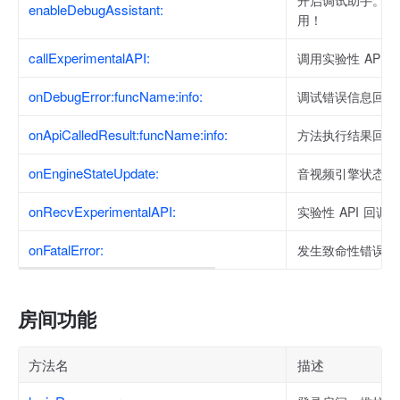
开启调试助手。注
enableDebugAssistant:
用！
callExperimentalAPI:
调用实验性 API。
onDebugError:funcName:info:
调试错误信息回调
onApiCalledResult:funcName:info:
方法执行结果回调
onEngineStateUpdate:
音视频引擎状态更
onRecvExperimentalAPI:
实验性 API 回调
onFatalError:
发生致命性错误的
房间功能
方法名
描述