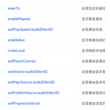
seekTo:
设置指定的播放进
enableRepeat:
是否重复播放
setPlaySpeed:audioEffectID:
设置播放倍速。
enableAux:
是否将播放器的声
muteLocal:
是否静默本地播放
setPlayerCanvas:
设置播放器播放视
setVolume:audioEffectID:
设置播放器音量，
setPlayVolume:audioEffectID:
设置播放器本地播
setPublishVolume:audioEffectID:
设置播放器推流音
setProgressInterval:
设置播放进度回调