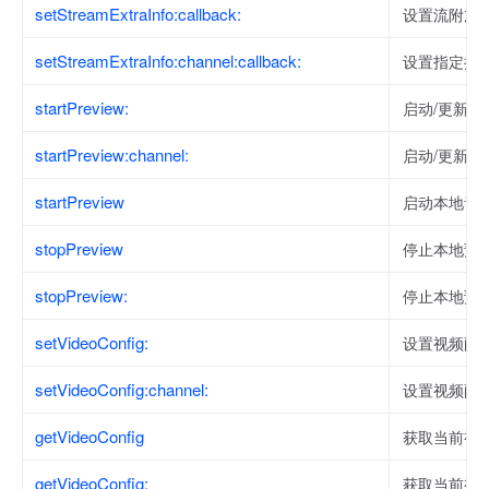
setStreamExtraInfo:callback:
设置流附加
setStreamExtraInfo:channel:callback:
设置指定推
startPreview:
启动/更新本
startPreview:channel:
启动/更新
startPreview
启动本地音
stopPreview
停止本地预
stopPreview:
停止本地预
setVideoConfig:
设置视频配
setVideoConfig:channel:
设置视频配
getVideoConfig
获取当前视
getVideoConfig:
获取当前视