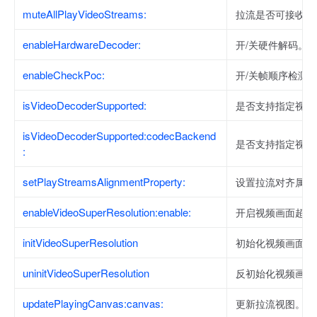
muteAllPlayVideoStreams:
拉流是否可接收所
enableHardwareDecoder:
开/关硬件解码。
enableCheckPoc:
开/关帧顺序检测
isVideoDecoderSupported:
是否支持指定视频
isVideoDecoderSupported:codecBackend
是否支持指定视频
:
setPlayStreamsAlignmentProperty:
设置拉流对齐属性
enableVideoSuperResolution:enable:
开启视频画面超分
initVideoSuperResolution
初始化视频画面超
uninitVideoSuperResolution
反初始化视频画面
updatePlayingCanvas:canvas:
更新拉流视图。