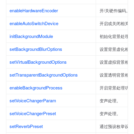
enableHardwareEncoder
开/关硬件编码。
enableAutoSwitchDevice
开启或关闭相关设
initBackgroundModule
初始化背景处理模
setBackgroundBlurOptions
设置背景虚化相关
setVirtualBackgroundOptions
设置虚拟背景相关
setTransparentBackgroundOptions
设置透明背景相关
enableBackgroundProcess
开启背景处理功能
setVoiceChangerParam
变声处理。
setVoiceChangerPreset
变声处理。
setReverbPreset
通过预设枚举设置