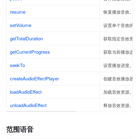
resume
恢复播放音效。
setVolume
设置单个音效的播
getTotalDuration
获取指定音效资源
getCurrentProgress
获取当前播放进度
seekTo
设置播放进度。
createAudioEffectPlayer
创建音效播放器实
loadAudioEffect
加载音效资源。
unloadAudioEffect
释放音效资源。
范围语音