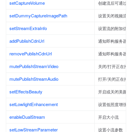
setCaptureVolume
创建流后可通过该
setDummyCaptureImagePath
设置关闭视频流时
setStreamExtraInfo
设置流的附加信息
addPublishCdnUrl
通知即构服务器将
removePublishCdnUrl
通知即构服务器停
mutePublishStreamVideo
关闭/打开正在推
mutePublishStreamAudio
打开/关闭正在推
setEffectsBeauty
开启或关闭美颜
setLowlightEnhancement
设置低照度增强。
enableDualStream
开启大小流
setLowStreamParameter
设置小流参数