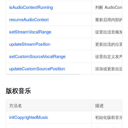
isAudioContextRunning
判断 AudioCon
resumeAudioContext
重新启用内部的 Aud
setStreamVocalRange
设置拉流音频发送
updateStreamPosition
更新拉流的位置。
setCustomSourceVocalRange
设置自定义发声源
updateCustomSourcePosition
添加或更新自定义
版权音乐
方法名
描述
initCopyrightedMusic
初始化版权音乐模