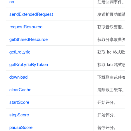
on
注册回调事件。
sendExtendedRequest
发送扩展功能请求
requestResource
获取音乐资源。
getSharedResource
获取分享歌曲资源
getLrcLyric
获取 lrc 格式歌词
getKrcLyricByToken
获取 krc 格式歌
download
下载歌曲或伴奏。
clearCache
清除歌曲缓存。
startScore
开始评分。
stopScore
开始评分。
pauseScore
暂停评分。