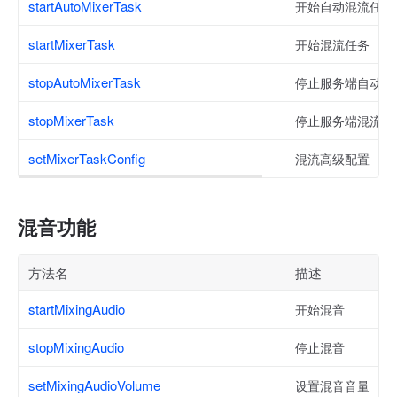
startAutoMixerTask
开始自动混流任务
startMixerTask
开始混流任务
stopAutoMixerTask
停止服务端自动混
stopMixerTask
停止服务端混流
setMixerTaskConfig
混流高级配置
混音功能
方法名
描述
startMixingAudio
开始混音
stopMixingAudio
停止混音
setMixingAudioVolume
设置混音音量