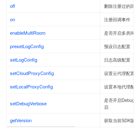
off
删除注册过的回调
on
注册回调事件
enableMultiRoom
是否开启多房间模
presetLogConfig
预设日志配置
setLogConfig
日志高级配置
setCloudProxyConfig
设置云代理配置。
setLocalProxyConfig
设置本地代理配置
是否开启Debug
setDebugVerbose
启
getVersion
获取当前SDK版本