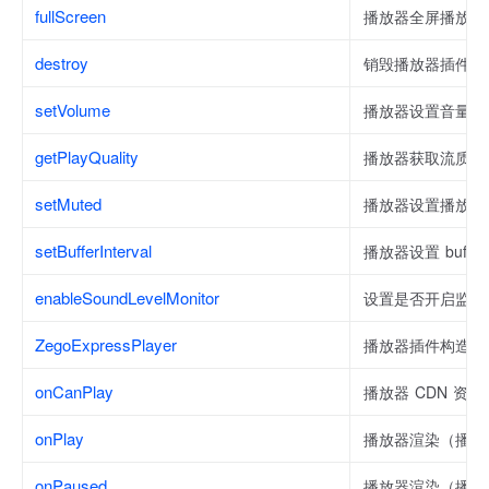
fullScreen
播放器全屏播放
destroy
销毁播放器插件
setVolume
播放器设置音量大
getPlayQuality
播放器获取流质量
setMuted
播放器设置播放静
setBufferInterval
播放器设置 buffe
enableSoundLevelMonitor
设置是否开启监听
ZegoExpressPlayer
播放器插件构造函
onCanPlay
播放器 CDN 资
onPlay
播放器渲染（播放
onPaused
播放器渲染（播放