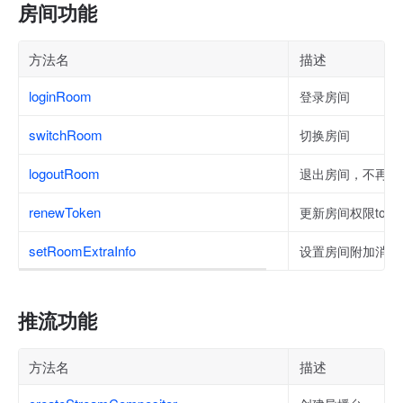
房间功能
方法名
描述
loginRoom
登录房间
switchRoom
切换房间
logoutRoom
退出房间，不再接
renewToken
更新房间权限toke
setRoomExtraInfo
设置房间附加消息
推流功能
方法名
描述