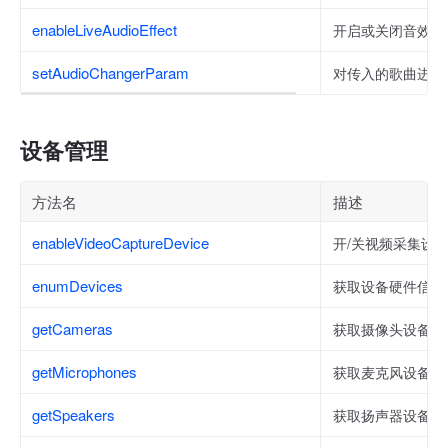
enableLiveAudioEffect
开启或关闭音效增
setAudioChangerParam
对传入的歌曲进行
设备管理
方法名
描述
enableVideoCaptureDevice
开/关视频采集设
enumDevices
获取设备硬件信息
getCameras
获取摄像头设备列
getMicrophones
获取麦克风设备列
getSpeakers
获取扬声器设备列