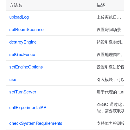
方法名
描述
uploadLog
上传离线日志
setRoomScenario
设置房间场景
destroyEngine
销毁引擎实例。
setGeoFence
设置地理围栏。
setEngineOptions
设置引擎进阶配置
use
引入模块，可以通
setTurnServer
用于代理的 turn
ZEGO 通过此 A
callExperimentalAPI
能，需要获取功能
checkSystemRequirements
支持能力检测接口