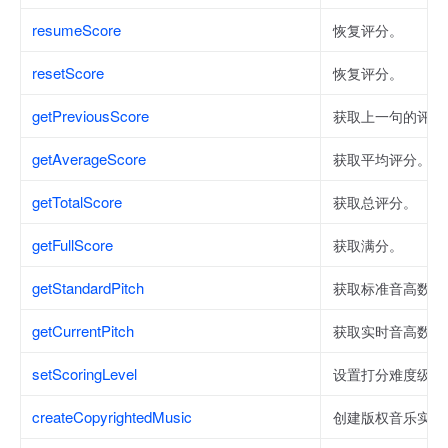
resumeScore
恢复评分。
resetScore
恢复评分。
getPreviousScore
获取上一句的评分
getAverageScore
获取平均评分。
getTotalScore
获取总评分。
getFullScore
获取满分。
getStandardPitch
获取标准音高数据
getCurrentPitch
获取实时音高数据
setScoringLevel
设置打分难度级别
createCopyrightedMusic
创建版权音乐实例