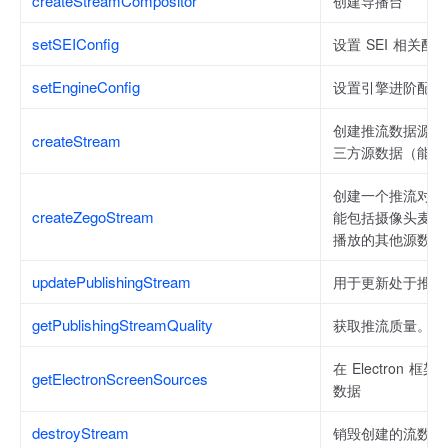
createStreamCompositor
创建导播台
setSEIConfig
设置 SEI 相关配
setEngineConfig
设置引擎进阶配置
创建推流数据源，
createStream
三方源数据（能在
创建一个推流对象Zeg
createZegoStream
能包括摄像头麦克
播放的其他源数据
updatePublishingStream
用于更新处于推流中的
getPublishingStreamQuality
获取推流质量。
在 Electro
getElectronScreenSources
数据
destroyStream
销毁创建的流数据