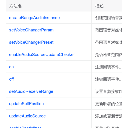
方法名
描述
createRangeAudioInstance
创建范围语音实例
setVoiceChangerParam
范围语音对媒体流
setVoiceChangerPreset
范围语音对媒体流
enableAudioSourceUpdateChecker
是否检查范围内用
on
注册回调事件。
off
注销回调事件。
setAudioReceiveRange
设置音频接收距离
updateSelfPosition
更新听者的位置和
updateAudioSource
添加或更新音源位
enableSpatializer