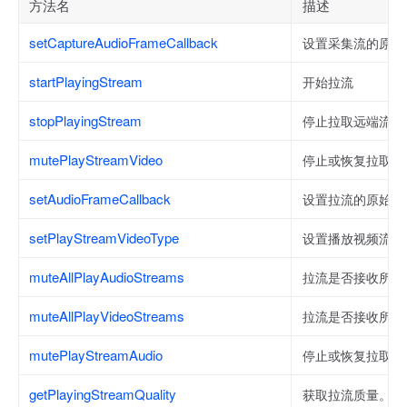
方法名
描述
setCaptureAudioFrameCallback
设置采集流的原始
startPlayingStream
开始拉流
stopPlayingStream
停止拉取远端流（
mutePlayStreamVideo
停止或恢复拉取视
setAudioFrameCallback
设置拉流的原始音
setPlayStreamVideoType
设置播放视频流类
muteAllPlayAudioStreams
拉流是否接收所有
muteAllPlayVideoStreams
拉流是否接收所有
mutePlayStreamAudio
停止或恢复拉取音
getPlayingStreamQuality
获取拉流质量。