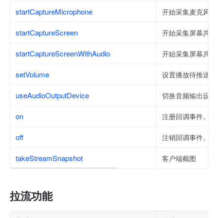
startCaptureMicrophone
开始采集麦克风音
startCaptureScreen
开始采集屏幕共享
startCaptureScreenWithAudio
开始采集屏幕共享
setVolume
设置播放待推送或
useAudioOutputDevice
切换音频输出设备
on
注册回调事件。
off
注销回调事件。
takeStreamSnapshot
客户端截图
拉流功能