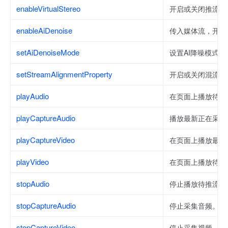
enableVirtualStereo
开启或关闭推流时
enableAiDenoise
传入媒体流，开启或
setAiDenoiseMode
设置AI降噪模式
setStreamAlignmentProperty
开启或关闭混流精
playAudio
在页面上播放待推
playCaptureAudio
播放最新正在采集
playCaptureVideo
在页面上播放最新
playVideo
在页面上播放待推
stopAudio
停止播放待推流或
stopCaptureAudio
停止采集音频。
stopCaptureVideo
停止采集视频。