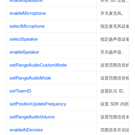
开关 3D 音效。
enableMicrophone
开关麦克风。
selectMicrophone
指定麦克风设备。
selectSpeaker
指定扬声器设备。
enableSpeaker
开关扬声器。
setRangeAudioCustomMode
设置范围语音的高
setRangeAudioMode
设置范围语音模式
setTeamID
设置队伍 ID。
setPositionUpdateFrequency
设置 SDK 内部
setRangeAudioVolume
设置范围语音本地
enableAiDenoise
范围语音开启或关闭