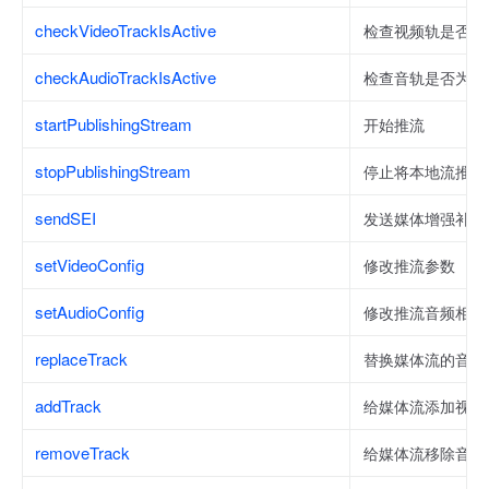
checkVideoTrackIsActive
检查视频轨是否为
checkAudioTrackIsActive
检查音轨是否为工
startPublishingStream
开始推流
stopPublishingStream
停止将本地流推送
sendSEI
发送媒体增强补充
setVideoConfig
修改推流参数
setAudioConfig
修改推流音频相关
replaceTrack
替换媒体流的音视
addTrack
给媒体流添加视频
removeTrack
给媒体流移除音视