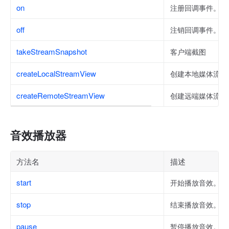
on
注册回调事件。
off
注销回调事件。
takeStreamSnapshot
客户端截图
createLocalStreamView
创建本地媒体流播
createRemoteStreamView
创建远端媒体流播
音效播放器
方法名
描述
start
开始播放音效。
stop
结束播放音效。
pause
暂停播放音效。