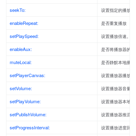
seekTo:
设置指定的播放进
enableRepeat:
是否重复播放
setPlaySpeed:
设置播放倍速。
enableAux:
是否将播放器的声
muteLocal:
是否静默本地播放
setPlayerCanvas:
设置播放器播放视
setVolume:
设置播放器音量，
setPlayVolume:
设置播放器本地播
setPublishVolume:
设置播放器推流音
setProgressInterval:
设置播放进度回调