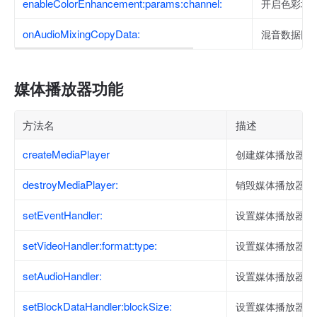
enableColorEnhancement:params:channel:
开启色彩增
onAudioMixingCopyData:
混音数据回
媒体播放器功能
方法名
描述
createMediaPlayer
创建媒体播放器实
destroyMediaPlayer:
销毁媒体播放器实
setEventHandler:
设置媒体播放器的
setVideoHandler:format:type:
设置媒体播放器的
setAudioHandler:
设置媒体播放器的
setBlockDataHandler:blockSize:
设置媒体播放器的