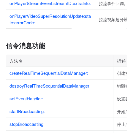
onPlayerStreamEvent:streamID:extraInfo:
拉流事件回调。
onPlayerVideoSuperResolutionUpdate:sta
拉流视频超分辨率
te:errorCode:
信令消息功能
方法名
描述
createRealTimeSequentialDataManager:
创建实
destroyRealTimeSequentialDataManager:
销毁实
setEventHandler:
设置实
startBroadcasting:
开始广
stopBroadcasting:
停止广