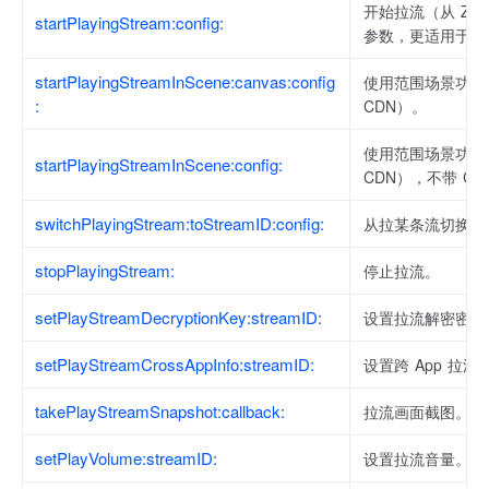
开始拉流（从 ZEG
startPlayingStream:config:
参数，更适用于纯
startPlayingStreamInScene:canvas:config
使用范围场景功能时
:
CDN）。
使用范围场景功能时
startPlayingStreamInScene:config:
CDN），不带 C
switchPlayingStream:toStreamID:config:
从拉某条流切换为
stopPlayingStream:
停止拉流。
setPlayStreamDecryptionKey:streamID:
设置拉流解密密钥
setPlayStreamCrossAppInfo:streamID:
设置跨 App 拉流
takePlayStreamSnapshot:callback:
拉流画面截图。
setPlayVolume:streamID:
设置拉流音量。