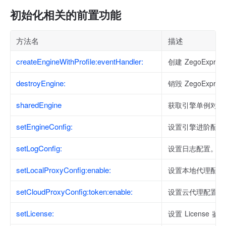
初始化相关的前置功能
方法名
描述
createEngineWithProfile:eventHandler:
创建 ZegoExpre
destroyEngine:
销毁 ZegoExpr
sharedEngine
获取引擎单例对象
setEngineConfig:
设置引擎进阶配置
setLogConfig:
设置日志配置。
setLocalProxyConfig:enable:
设置本地代理配置
setCloudProxyConfig:token:enable:
设置云代理配置
setLicense:
设置 License 鉴