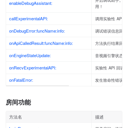
开启调试助手。注
enableDebugAssistant:
用！
callExperimentalAPI:
调用实验性 API。
onDebugError:funcName:info:
调试错误信息回调
onApiCalledResult:funcName:info:
方法执行结果回调
onEngineStateUpdate:
音视频引擎状态更
onRecvExperimentalAPI:
实验性 API 回调
onFatalError:
发生致命性错误的
房间功能
方法名
描述