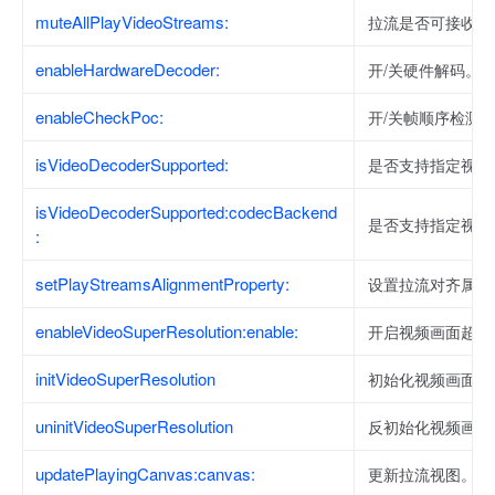
muteAllPlayVideoStreams:
拉流是否可接收所
enableHardwareDecoder:
开/关硬件解码。
enableCheckPoc:
开/关帧顺序检测
isVideoDecoderSupported:
是否支持指定视频
isVideoDecoderSupported:codecBackend
是否支持指定视频
:
setPlayStreamsAlignmentProperty:
设置拉流对齐属性
enableVideoSuperResolution:enable:
开启视频画面超分
initVideoSuperResolution
初始化视频画面超
uninitVideoSuperResolution
反初始化视频画面
updatePlayingCanvas:canvas:
更新拉流视图。