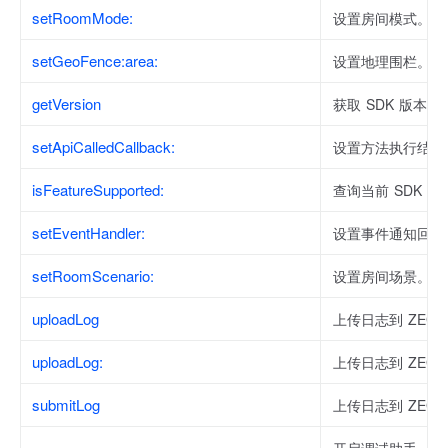
setRoomMode:
设置房间模式。
setGeoFence:area:
设置地理围栏。
getVersion
获取 SDK 版本号
setApiCalledCallback:
设置方法执行结果
isFeatureSupported:
查询当前 SDK 
setEventHandler:
设置事件通知回调
setRoomScenario:
设置房间场景。
uploadLog
上传日志到 ZEG
uploadLog:
上传日志到 ZEG
submitLog
上传日志到 ZEG