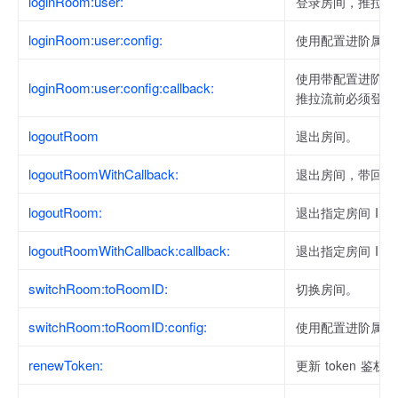
loginRoom:user:
登录房间，推拉流
loginRoom:user:config:
使用配置进阶属性
使用带配置进阶属
loginRoom:user:config:callback:
推拉流前必须登录
logoutRoom
退出房间。
logoutRoomWithCallback:
退出房间，带回调
logoutRoom:
退出指定房间 ID
logoutRoomWithCallback:callback:
退出指定房间 ID
switchRoom:toRoomID:
切换房间。
switchRoom:toRoomID:config:
使用配置进阶属性
renewToken:
更新 token 鉴权