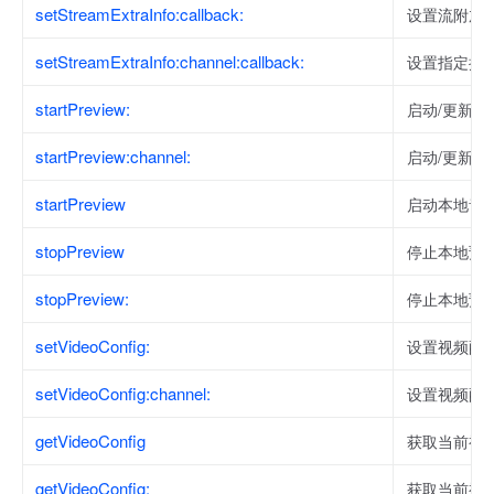
setStreamExtraInfo:callback:
设置流附加
setStreamExtraInfo:channel:callback:
设置指定推
startPreview:
启动/更新本
startPreview:channel:
启动/更新
startPreview
启动本地音
stopPreview
停止本地预
stopPreview:
停止本地预
setVideoConfig:
设置视频配
setVideoConfig:channel:
设置视频配
getVideoConfig
获取当前视
getVideoConfig:
获取当前视