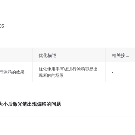
05
优化描述
相关接口
优化使用手写板进行涂鸦容易出
行涂鸦的效果
-
现断触的场景
器大小后激光笔出现偏移的问题