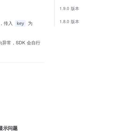
1.9.0 版本
1.8.0 版本
，传入
为
key
异常，SDK 会自行
显示问题