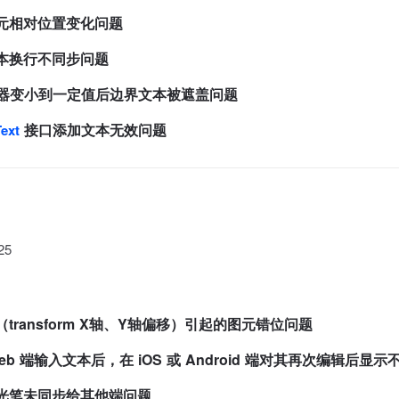
图元相对位置变化问题
文本换行不同步问题
 端容器变小到一定值后边界文本被遮盖问题
接口添加文本无效问题
ext
25
（transform X轴、Y轴偏移）引起的图元错位问题
Web 端输入文本后，在 iOS 或 Android 端对其再次编辑后显
激光笔未同步给其他端问题