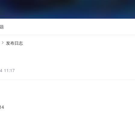
题
发布日志
 11:17
14