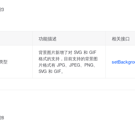
23
功能描述
相关接口
背景图片新增了对 SVG 和 GIF
格式的支持，目前支持的背景图
类型
setBackgr
片格式有 JPG、JPEG、PNG、
SVG 和 GIF。
28