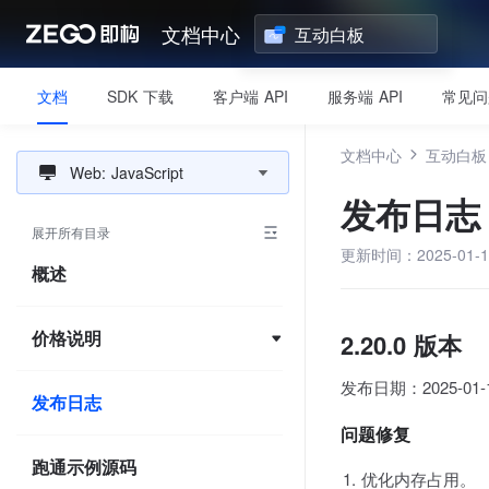
文档中心
互动白板
文档
SDK 下载
客户端 API
服务端 API
常见问
文档中心
互动白板
Web: JavaScript
发布日志
展开所有目录
更新时间：2025-01-14
概述
价格说明
2.20.0 版本
发布日期：2025-01-
发布日志
问题修复
跑通示例源码
优化内存占用。