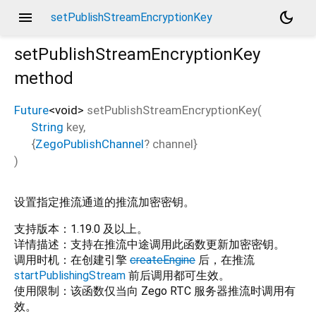
menu
dark_mode
setPublishStreamEncryptionKey
setPublishStreamEncryptionKey
method
Future
<
void
>
setPublishStreamEncryptionKey
(
String
key
,
{
ZegoPublishChannel
?
channel
}
)
设置指定推流通道的推流加密密钥。
支持版本：1.19.0 及以上。
详情描述：支持在推流中途调用此函数更新加密密钥。
调用时机：在创建引擎
createEngine
后，在推流
startPublishingStream
前后调用都可生效。
使用限制：该函数仅当向 Zego RTC 服务器推流时调用有
效。