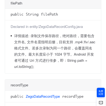
filePath
public String filePath
Declared in
entity/ZegoDataRecordConfig.java
详情描述:
录制文件保存路径，绝对路径，需要包含
文件名, 文件名需指明后缀，目前支持 .mp4/.flv/.aac
格式文件。若多次录制为同一个路径，会覆盖同名
的文件。最大长度应小于 1024 字节。Android 开发
者可通过 Uri 方式进行传参，即：String path =
uri.toString();
recordType
免费
试用
ZegoDataRecordType
public
recordType