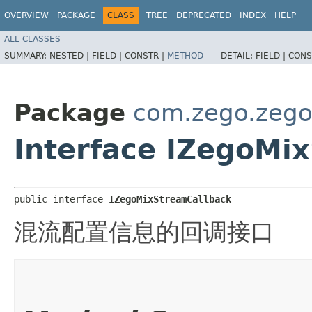
OVERVIEW
PACKAGE
CLASS
TREE
DEPRECATED
INDEX
HELP
ALL CLASSES
SUMMARY:
NESTED |
FIELD |
CONSTR |
METHOD
DETAIL:
FIELD |
CONS
Package
com.zego.zego
Interface IZegoMi
public interface 
IZegoMixStreamCallback
混流配置信息的回调接口