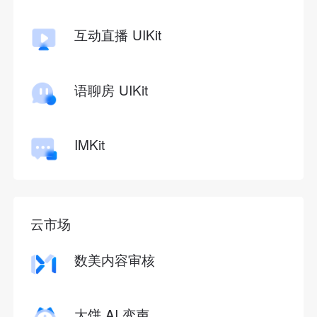
互动直播 UIKit
语聊房 UIKit
IMKit
云市场
数美内容审核
大饼 AI 变声